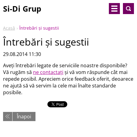
Si-Di Grup
Acasă
Întrebări şi sugestii
Întrebări şi sugestii
29.08.2014 11:30
Aveţi întrebări legate de serviciile noastre disponibile?
Vă rugăm să
ne contactaţi
şi vă vom răspunde cât mai
repede posibil. Apreciem orice feedback oferit, deoarece
ne ajută să vă servim la cele mai înalte standarde
posibile.
Înapoi